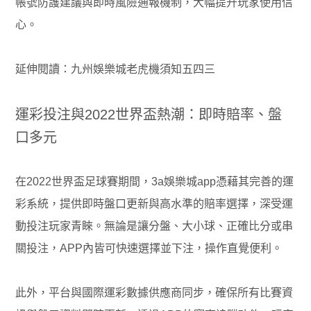
帳號防護建議與即時風險通報機制，大幅提升玩家使用信
心。
延伸閱讀：
九州娛樂城老虎機須知五四三
運彩投注與2022世界盃熱潮：即時賠率、盤
口多元
在
2022世界盃足球賽
期間，3a娛樂城app憑藉其完善的運
彩系統，提供即時盤口更新與高水準的賠率選擇，深受運
動投注玩家青睞。無論是讓分盤、大小球、正確比分或串
關投注，APP內皆可快速選擇並下注，操作直覺便利。
此外，平台與國際運彩數據供應商同步，確保所有比賽資