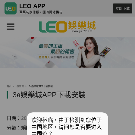
LEO APP
立即下載
百萬玩家信賴，隨時隨地暢玩
首頁
娛樂城
3a娛樂城APP下載安裝
3a娛樂城APP下載安裝
日期：
2019-12-31
欢迎莅临，由于检测到您位于
中国地区，请问您是否要进入
分類：
娛樂城
中国馆？