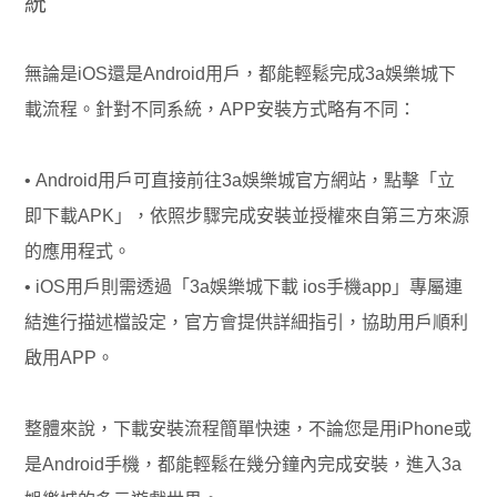
統
無論是iOS還是Android用戶，都能輕鬆完成
3a娛樂城下
載
流程。針對不同系統，APP安裝方式略有不同：
• Android用戶可直接前往3a娛樂城官方網站，點擊「立
即下載APK」，依照步驟完成安裝並授權來自第三方來源
的應用程式。
• iOS用戶則需透過「
3a娛樂城下載 ios手機app
」專屬連
結進行描述檔設定，官方會提供詳細指引，協助用戶順利
啟用APP。
整體來說，下載安裝流程簡單快速，不論您是用iPhone或
是Android手機，都能輕鬆在幾分鐘內完成安裝，進入3a