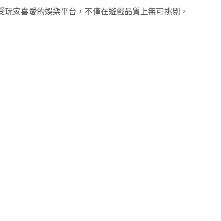
受玩家喜愛的娛樂平台，不僅在遊戲品質上無可挑剔，