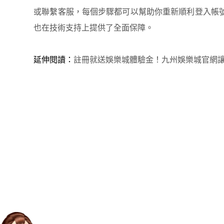
或聯繫客服，每個步驟都可以幫助你重新順利登入帳
也在技術支持上提供了全面保障。
延伸閱讀：
註冊就送娛樂城體驗金！九州娛樂城官網