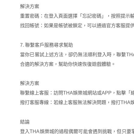
解決方案
重置密碼：在登入頁面選擇「忘記密碼」，按照提示
找回帳號：如果是帳號被鎖定，可以通過官方客服提
7. 聯繫客戶服務尋求幫助
當你已嘗試上述方法，卻仍無法順利登入時，聯繫TH
合適的解決方案，幫助你快速恢復遊戲體驗。
解決方案
聯繫線上客服：訪問THA娛樂城網站或APP，點擊
撥打客服專線：若線上客服無法解決問題，撥打THA
結論
登入THA娛樂城的過程偶爾可能會遇到挑戰，但只