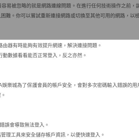
最容易被忽略的就是網路連線問題。在進行任何技術操作之前，請確
入困難。你可以嘗試重新連接網路或切換至其他可用的網路，以
啟路由器有時能夠有效提升網速，解決連接問題。
成行動數據看看能否正常登入，反之亦然。
HA娛樂城為了保護會員的帳戶安全，會對多次密碼輸入錯誤的用
確。
小寫錯誤會導致無法登入。
碼管理工具來安全儲存帳戶資訊，以便快速登入。