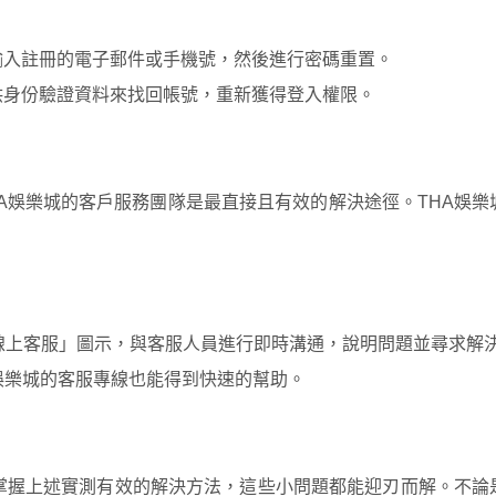
輸入註冊的電子郵件或手機號，然後進行密碼重置。
供身份驗證資料來找回帳號，重新獲得登入權限。
A娛樂城的客戶服務團隊是最直接且有效的解決途徑。THA娛
「線上客服」圖示，與客服人員進行即時溝通，說明問題並尋求解
娛樂城的客服專線也能得到快速的幫助。
要掌握上述實測有效的解決方法，這些小問題都能迎刃而解。不論