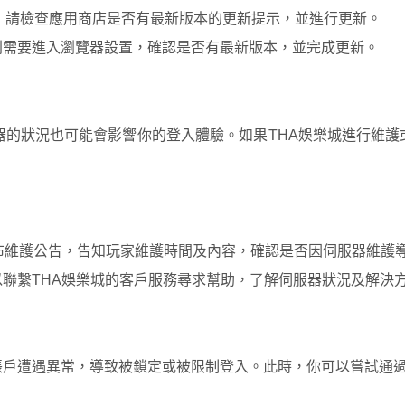
城，請檢查應用商店是否有最新版本的更新提示，並進行更新。
則需要進入瀏覽器設置，確認是否有最新版本，並完成更新。
器的狀況也可能會影響你的登入體驗。如果THA娛樂城進行維
發布維護公告，告知玩家維護時間及內容，確認是否因伺服器維護
聯繫THA娛樂城的客戶服務尋求幫助，了解伺服器狀況及解決
帳戶遭遇異常，導致被鎖定或被限制登入。此時，你可以嘗試通