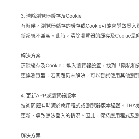
3. 清除瀏覽器緩存及Cookie
有時候，瀏覽器儲存的緩存或Cookie可能會導致
新系統不兼容。此時，清除瀏覽器的緩存及Cookie
解決方案
清除緩存及Cookie：進入瀏覽器設置，找到「隱私
更換瀏覽器：若問題仍未解決，可以嘗試使用其他瀏覽器登入
4. 更新APP或瀏覽器版本
技術問題有時源於應用程式或瀏覽器版本過舊。THA
更新，導致無法登入的情況。因此，保持應用程式及
解決方案