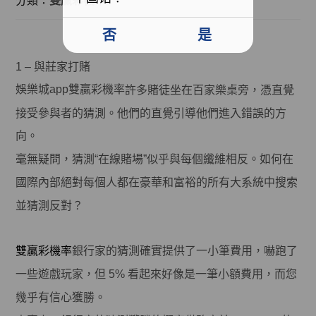
分類：
雙贏彩機率
否
是
1 – 與莊家打賭
娛樂城app
雙贏彩機率
許多賭徒坐在百家樂桌旁，憑直覺
接受參與者的猜測。他們的直覺引導他們進入錯誤的方
向。
毫無疑問，猜測“在線賭場”似乎與每個纖維相反。如何在
國際內部絕對每個人都在豪華和富裕的所有大系統中搜索
並猜測反對？
雙贏彩機率
銀行家的猜測確實提供了一小筆費用，嚇跑了
一些遊戲玩家，但 5% 看起來好像是一筆小額費用，而您
幾乎有信心獲勝。